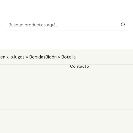
Inicio
Categorías
Categorías
en kilo
Jugos y Bebidas
Bidón y Botella
Información
Contacto