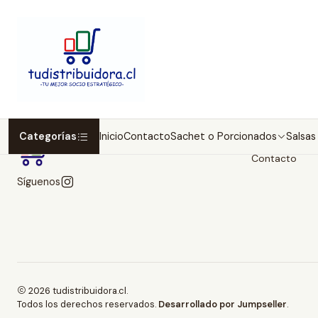
Categorías
Inicio
Contacto
Sachet o Porcionados
Salsas 
Categorías
Contacto
Síguenos
2026 tudistribuidora.cl.
Todos los derechos reservados.
Desarrollado por Jumpseller
.