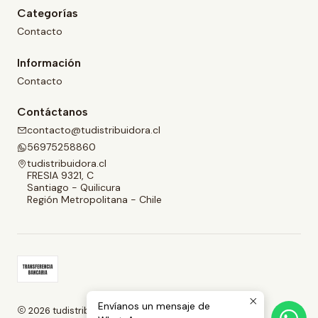
Categorías
Contacto
Información
Contacto
Contáctanos
contacto@tudistribuidora.cl
56975258860
tudistribuidora.cl
FRESIA 9321, C
Santiago - Quilicura
Región Metropolitana - Chile
Envíanos un mensaje de
2026 tudistribuidora.cl.