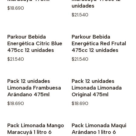
unidades
$18.690
$21.540
Parkour Bebida
Parkour Bebida
No disponible
No disponible
Energética Citric Blue
Energética Red Frutal
475cc 12 unidades
475cc 12 unidades
$21.540
$21.540
Pack 12 unidades
Pack 12 unidades
No disponible
No disponible
Limonada Frambuesa
Limonada Limonada
Arándano 475ml
Original 475ml
$18.690
$18.690
Pack Limonada Mango
Pack Limonada Maqui
No disponible
No disponible
Maracuyá 1 litro 6
Arándano 1 litro 6