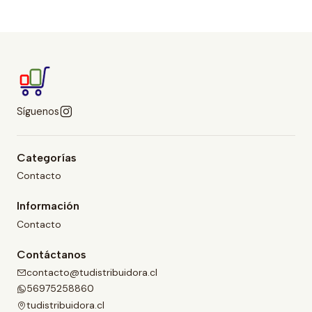
Síguenos
Categorías
Contacto
Información
Contacto
Contáctanos
contacto@tudistribuidora.cl
56975258860
tudistribuidora.cl