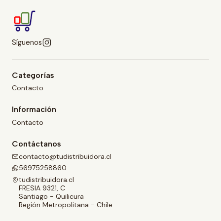
Síguenos
Categorías
Contacto
Información
Contacto
Contáctanos
contacto@tudistribuidora.cl
56975258860
tudistribuidora.cl
FRESIA 9321, C
Santiago - Quilicura
Región Metropolitana - Chile