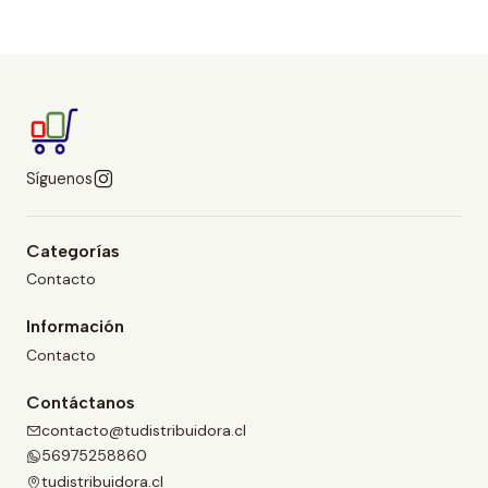
Síguenos
Categorías
Contacto
Información
Contacto
Contáctanos
contacto@tudistribuidora.cl
56975258860
tudistribuidora.cl