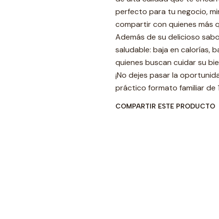
perfecto para tu negocio, m
compartir con quienes más q
Además de su delicioso sabor
saludable: baja en calorías, b
quienes buscan cuidar su bie
¡No dejes pasar la oportunid
práctico formato familiar de 1 
COMPARTIR ESTE PRODUCTO