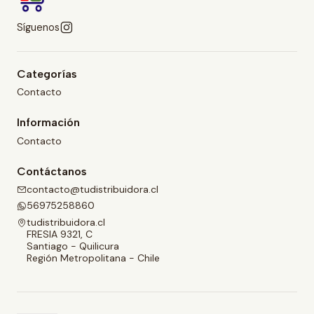
Síguenos
Categorías
Contacto
Información
Contacto
Contáctanos
contacto@tudistribuidora.cl
56975258860
tudistribuidora.cl
FRESIA 9321, C
Santiago - Quilicura
Región Metropolitana - Chile