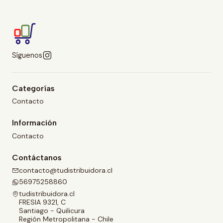
Síguenos
Categorías
Contacto
Información
Contacto
Contáctanos
contacto@tudistribuidora.cl
56975258860
tudistribuidora.cl
FRESIA 9321, C
Santiago - Quilicura
Región Metropolitana - Chile