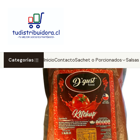
Categorías
Inicio
Contacto
Sachet o Porcionados
Salsas 